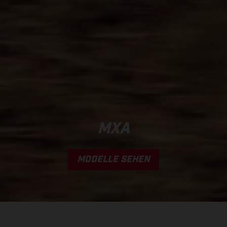
MXA
MODELLE SEHEN