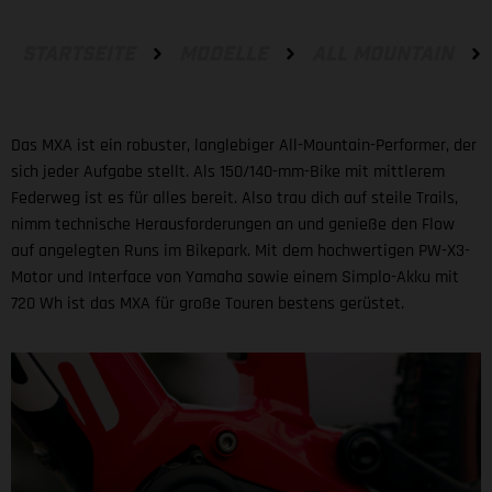
STARTSEITE
MODELLE
ALL MOUNTAIN
Das MXA ist ein robuster, langlebiger All-Mountain-Performer, der
sich jeder Aufgabe stellt. Als 150/140-mm-Bike mit mittlerem
Federweg ist es für alles bereit. Also trau dich auf steile Trails,
nimm technische Herausforderungen an und genieße den Flow
auf angelegten Runs im Bikepark. Mit dem hochwertigen PW-X3-
Motor und Interface von Yamaha sowie einem Simplo-Akku mit
720 Wh ist das MXA für große Touren bestens gerüstet.