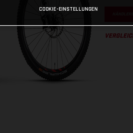
COOKIE-EINSTELLUNGEN
HÄNDLER
VERGLEI