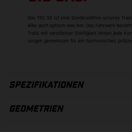
Das TRC SE ist eine Sonderedition unseres Trai
Bike auch optisch was her. Das Fahrwerk besteh
Trails mit verstärkter Steifigkeit hinten jede
sorgen gemeinsam für ein harmonisches, präzis
SPEZIFIKATIONEN
GEOMETRIEN
RAHMEN
RAHMEN