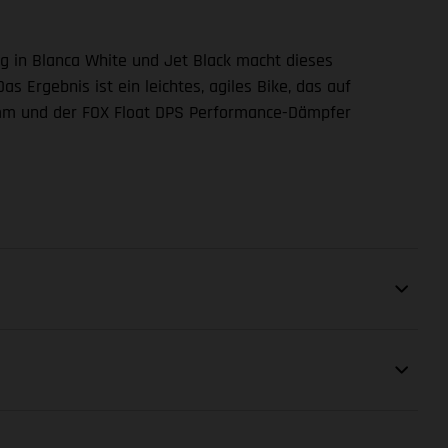
g in Blanca White und Jet Black macht dieses
Ergebnis ist ein leichtes, agiles Bike, das auf
0 mm und der FOX Float DPS Performance-Dämpfer
DÄMPFER