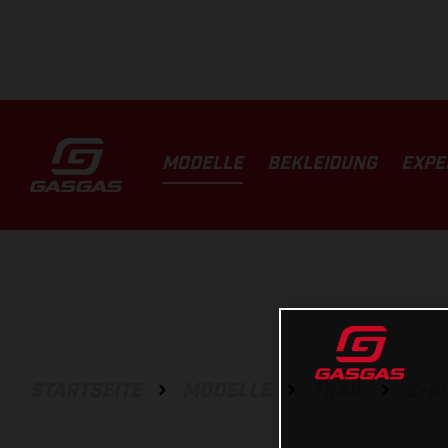
MODELLE
BEKLEIDUNG
EXPE
STARTSEITE
MODELLE
TRAIL
E-B