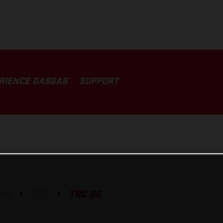
RIENCE GASGAS
SUPPORT
IKE
TRC
TRC SE