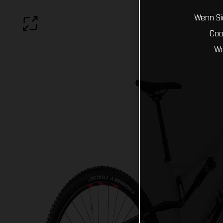
Wenn Sie
Coo
We