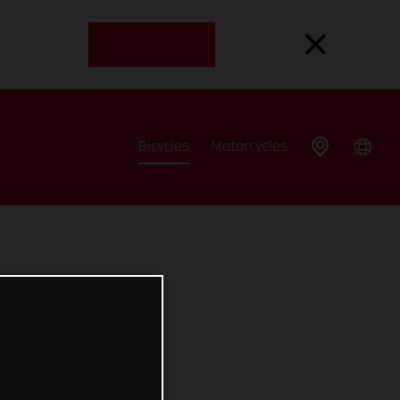
Bicycles
Motorcycles