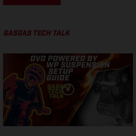
GASGAS TECH TALK