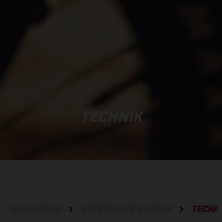
TECHNIK
STARTSEITE
EXPERIENCE GASGAS
TECHN