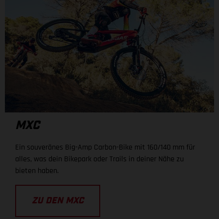
MXC
Ein souveränes Big-Amp Carbon-Bike mit 160/140 mm für
alles, was dein Bikepark oder Trails in deiner Nähe zu
bieten haben.
ZU DEN MXC