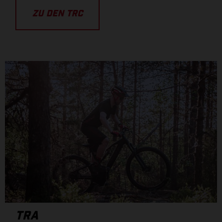
ZU DEN TRC
TRA