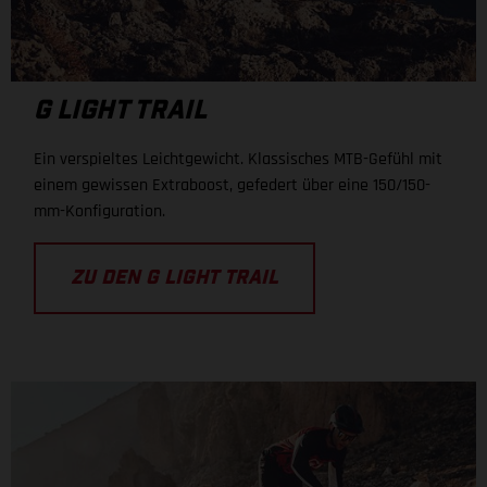
G LIGHT TRAIL
Ein verspieltes Leichtgewicht. Klassisches MTB-Gefühl mit
einem gewissen Extraboost, gefedert über eine 150/150-
mm-Konfiguration.
ZU DEN G LIGHT TRAIL