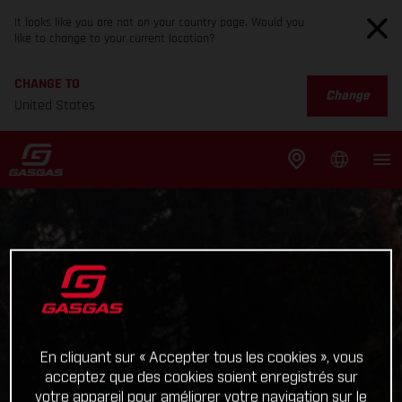
It looks like you are not on your country page. Would you
like to change to your current location?
CHANGE TO
Change
United States
En cliquant sur « Accepter tous les cookies », vous
acceptez que des cookies soient enregistrés sur
votre appareil pour améliorer votre navigation sur le