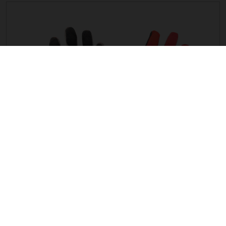
G ENDURO LF GANTS
39,63 EUR