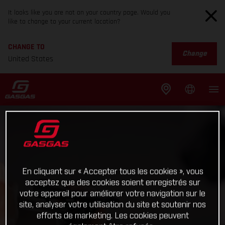
It looks like you are not on your country page. Would you
like to change to your current location?
CHANGE TO
Change
United States
En cliquant sur « Accepter tous les cookies », vous
acceptez que des cookies soient enregistrés sur
votre appareil pour améliorer votre navigation sur le
site, analyser votre utilisation du site et soutenir nos
efforts de marketing. Les cookies peuvent