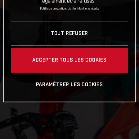
également être refusés.
Politique de confidentialité
Mentions légales
TOUT REFUSER
ACCEPTER TOUS LES COOKIES
PARAMÉTRER LES COOKIES