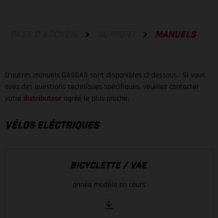
PAGE D'ACCUEIL
SUPPORT
MANUELS
D’autres manuels GASGAS sont disponibles ci-dessous. Si vous
avez des questions techniques spécifiques, veuillez contacter
votre
distributeur
agréé le plus proche.
VÉLOS ELÉCTRIQUES
BICYCLETTE / VAE
année modèle en cours