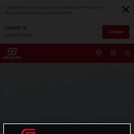
It looks like you are not on your country page. Would you
like to change to your current location?
CHANGE TO
Change
United States