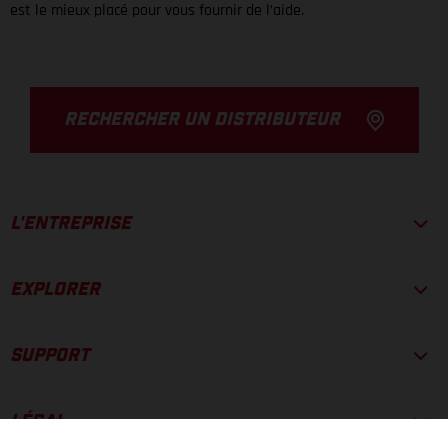
est le mieux placé pour vous fournir de l’aide.
RECHERCHER UN DISTRIBUTEUR
L'ENTREPRISE
EXPLORER
SUPPORT
LÉGAL