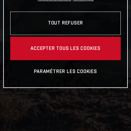
TOUT REFUSER
ACCEPTER TOUS LES COOKIES
PARAMÉTRER LES COOKIES