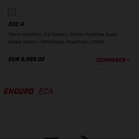
ECC 4
170mm RockShox ZEB Select+, 160mm RockShox Super
Deluxe Select+, SRAM Eagle Powertrain, 630Wh
EUR 6,999.00
COMPARER
ENDURO
ECA