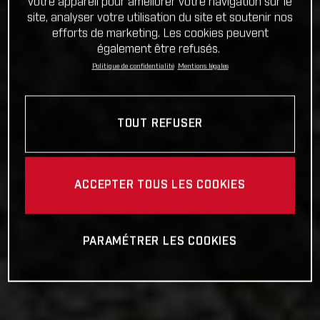
votre appareil pour améliorer votre navigation sur le
site, analyser votre utilisation du site et soutenir nos
efforts de marketing. Les cookies peuvent
également être refusés.
Politique de confidentialité
Mentions légales
TOUT REFUSER
ACCEPTER TOUS LES COOKIES
PARAMÉTRER LES COOKIES