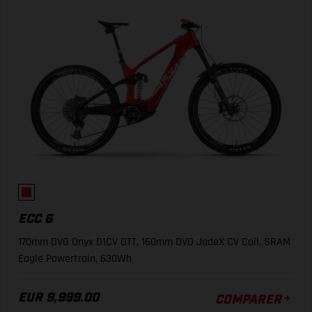
ECC 6
170mm DVO Onyx D1CV OTT, 160mm DVO JadeX CV Coil, SRAM
Eagle Powertrain, 630Wh
EUR 9,999.00
COMPARER