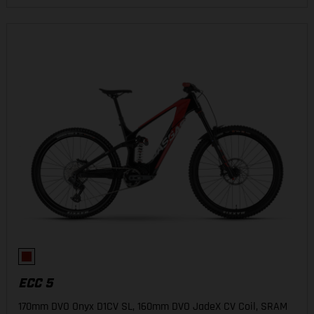
ECC 5
170mm DVO Onyx D1CV SL, 160mm DVO JadeX CV Coil, SRAM