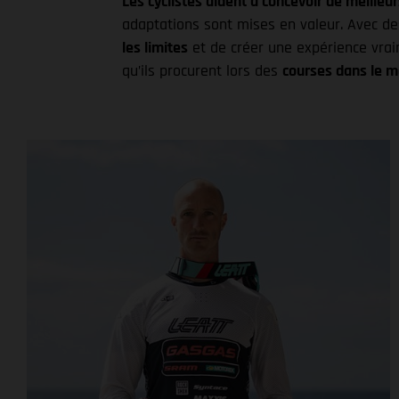
Les cyclistes aident à concevoir de meilleu
adaptations sont mises en valeur. Avec de
les limites
et de créer une expérience vraim
qu’ils procurent lors des
courses dans le m