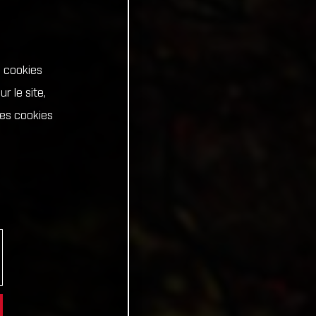
s cookies
r le site,
Les cookies