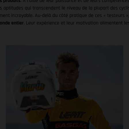
rs produits
. À l’aide de leur puissance et de leurs compétences
s aptitudes qui transcendent le niveau de la plupart des cy
ent incroyable. Au-delà du côté pratique de ces « testeurs »,
onde entier
. Leur expérience et leur motivation alimentent le