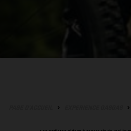
PAGE D'ACCUEIL
EXPERIENCE GASGAS