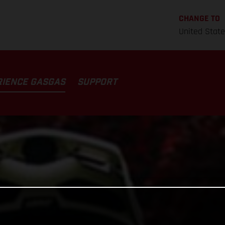
CHANGE TO
United Stat
RIENCE GASGAS
SUPPORT