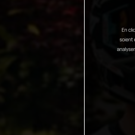
En cli
soient 
analyser