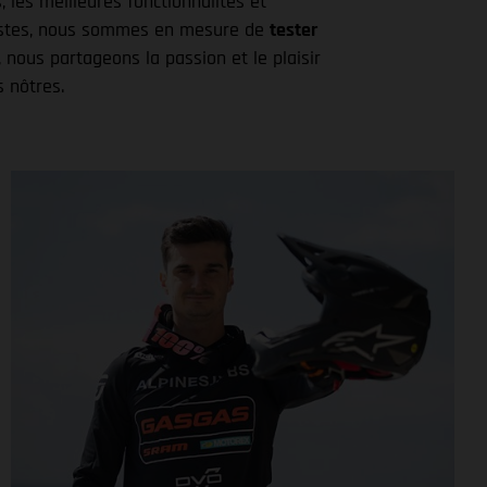
, les meilleures fonctionnalités et
clistes, nous sommes en mesure de
tester
 nous partageons la passion et le plaisir
s nôtres.