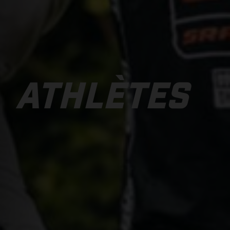
ATHLÈTES