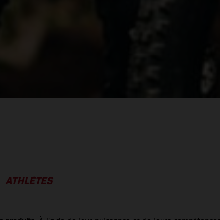
ATHLÈTES