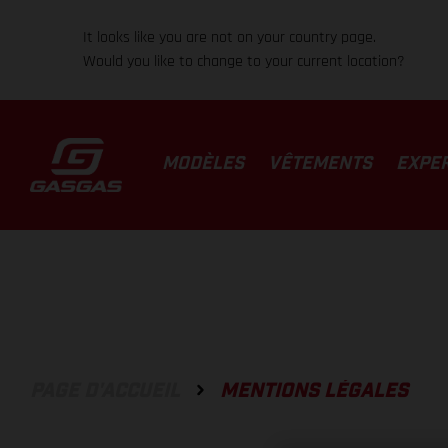
It looks like you are not on your country page.
Would you like to change to your current location?
MODÈLES
VÊTEMENTS
EXPE
PAGE D'ACCUEIL
MENTIONS LÉGALES