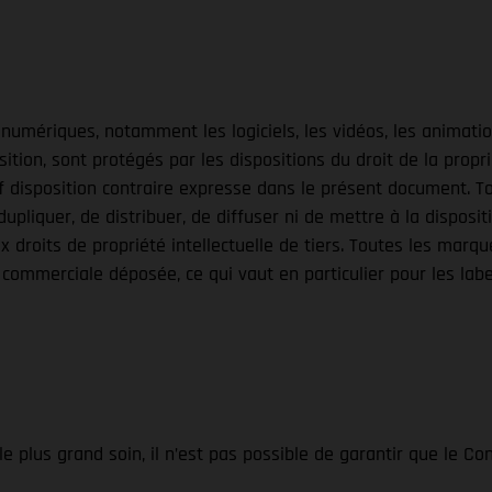
numériques, notamment les logiciels, les vidéos, les animation
sition, sont protégés par les dispositions du droit de la proprié
uf disposition contraire expresse dans le présent document. To
de dupliquer, de distribuer, de diffuser ni de mettre à la dispos
droits de propriété intellectuelle de tiers. Toutes les marq
commerciale déposée, ce qui vaut en particulier pour les lab
 plus grand soin, il n’est pas possible de garantir que le Co