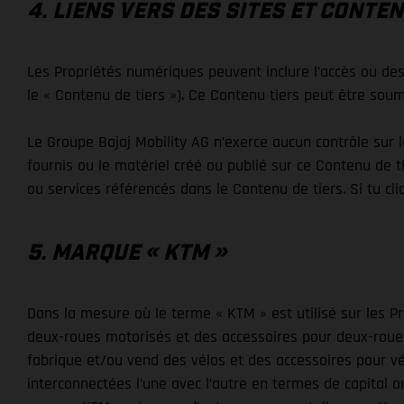
4. LIENS VERS DES SITES ET CONTEN
Les Propriétés numériques peuvent inclure l’accès ou des 
le « Contenu de tiers »). Ce Contenu tiers peut être soumi
Le Groupe Bajaj Mobility AG n’exerce aucun contrôle sur 
fournis ou le matériel créé ou publié sur ce Contenu de t
ou services référencés dans le Contenu de tiers. Si tu cli
5. MARQUE « KTM »
Dans la mesure où le terme « KTM » est utilisé sur les Pr
deux-roues motorisés et des accessoires pour deux-roues 
fabrique et/ou vend des vélos et des accessoires pour vé
interconnectées l’une avec l’autre en termes de capital o