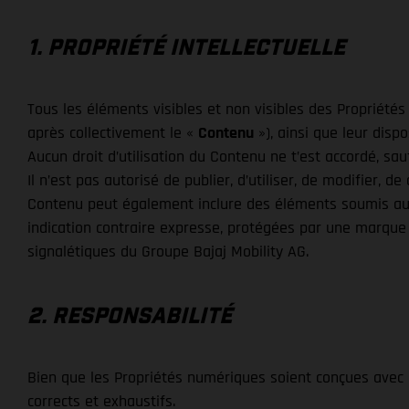
1. PROPRIÉTÉ INTELLECTUELLE
Tous les éléments visibles et non visibles des Propriétés 
après collectivement le «
Contenu
»), ainsi que leur dispo
Aucun droit d’utilisation du Contenu ne t’est accordé, sa
Il n’est pas autorisé de publier, d’utiliser, de modifier, 
Contenu peut également inclure des éléments soumis aux 
indication contraire expresse, protégées par une marque 
signalétiques du Groupe Bajaj Mobility AG.
2. RESPONSABILITÉ
Bien que les Propriétés numériques soient conçues avec le
corrects et exhaustifs.