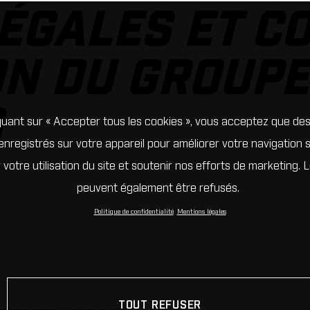
ÉGALES ET C
ON DU GROUP
G
quant sur « Accepter tous les cookies », vous acceptez que de
enregistrés sur votre appareil pour améliorer votre navigation su
 votre utilisation du site et soutenir nos efforts de marketing. 
peuvent également être refusés.
Politique de confidentialité
Mentions légales
TOUT REFUSER