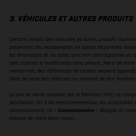
3. VÉHICULES ET AUTRES PRODUITS
Certains détails des véhicules et autres produits illustr
présentent des équipements en option disponibles moyenna
les dimensions et les poids sont non contraignantes et s
sont sujettes à modification sans préavis. Merci de noter
revêtement, des différences de couleur peuvent apparaît
l’état de série des véhicules au moment de leur livraison 
Le prix de vente conseillé par le fabricant (PVC) ne compren
destination, les frais environnementaux, les accessoires 
concessionnaire. Un «
Concessionnaire
» désigne un conce
marque de votre deux-roues).