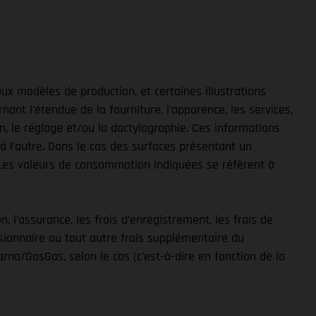
ux modèles de production, et certaines illustrations
t l’étendue de la fourniture, l’apparence, les services,
, le réglage et/ou la dactylographie. Ces informations
à l’autre. Dans le cas des surfaces présentant un
. Les valeurs de consommation indiquées se réfèrent à
n, l’assurance, les frais d’enregistrement, les frais de
ssionnaire ou tout autre frais supplémentaire du
a/GasGas, selon le cas (c’est-à-dire en fonction de la