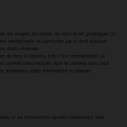
s, les images, les textes, les sons et les graphiques (ci-
té intellectuelle, en particulier par le droit d’auteur.
us droits réservés.
ition de tiers le Contenu à des fins commerciales. Le
ues commerciales incluses dans le Contenu sont, sauf
els, emblèmes, logos d’entreprise ou plaques
ntenu et les informations qu’elles contiennent sont