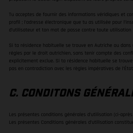
Tu acceptes de fournir des informations véridiques et co
profil ; l’adresse électronique que tu as utilisée pour l’
d’utilisateur et ton mot de passe contre toute utilisatio
Si ta résidence habituelle se trouve en Autriche ou dans 
régies par le droit autrichien, sans tenir compte des conf
explicitement exclue. Si ta résidence habituelle se trouv
pas en contradiction avec les règles impératives de l’Éta
C. CONDITONS GÉNÉRALE
Les présentes conditions générales d’utilisation (ci-après
Les présentes Conditions générales d’utilisation constitu