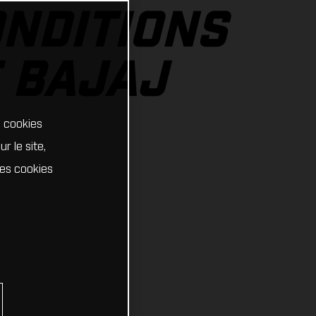
ONDITIONS
E BAJAJ
s cookies
r le site,
Les cookies