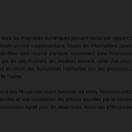
és dans les Propriétés numériques peuvent varier par rapport a
nt un coût supplémentaire. Toutes les informations concernan
pécifiées sous réserve d’erreurs, notamment dans l’impression
 que les spécifications des modèles peuvent varier d’un pays 
re en raison des fluctuations habituelles lors des processus
de l’usine.
d pas l’inspection avant livraison, les titres, l’immatriculatio
ajoutés et leur installation, les options ajoutées par le conce
ssionnaire agréé pour les deux-roues motorisés KTM/Husqvarn