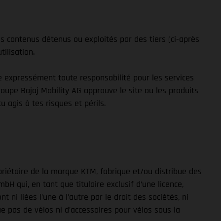
es contenus détenus ou exploités par des tiers (ci-après
tilisation.
ne expressément toute responsabilité pour les services
roupe Bajaj Mobility AG approuve le site ou les produits
u agis à tes risques et périls.
priétaire de la marque KTM, fabrique et/ou distribue des
 qui, en tant que titulaire exclusif d’une licence,
 liées l’une à l’autre par le droit des sociétés, ni
ue pas de vélos ni d’accessoires pour vélos sous la