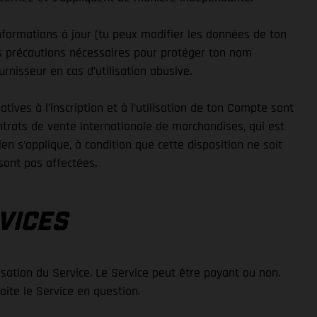
nformations à jour (tu peux modifier les données de ton
 les précautions nécessaires pour protéger ton nom
rnisseur en cas d’utilisation abusive.
ives à l’inscription et à l’utilisation de ton Compte sont
ontrats de vente internationale de marchandises, qui est
en s’applique, à condition que cette disposition ne soit
sont pas affectées.
VICES
lisation du Service. Le Service peut être payant ou non.
loite le Service en question.