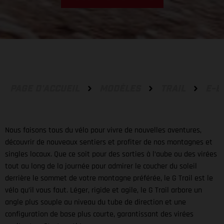
PAGE D'ACCUEIL
MODÈLES
TRAIL
E-B
Nous faisons tous du vélo pour vivre de nouvelles aventures,
découvrir de nouveaux sentiers et profiter de nos montagnes et
singles locaux. Que ce soit pour des sorties à l’aube ou des virées
tout au long de la journée pour admirer le coucher du soleil
derrière le sommet de votre montagne préférée, le G Trail est le
vélo qu’il vous faut. Léger, rigide et agile, le G Trail arbore un
angle plus souple au niveau du tube de direction et une
configuration de base plus courte, garantissant des virées