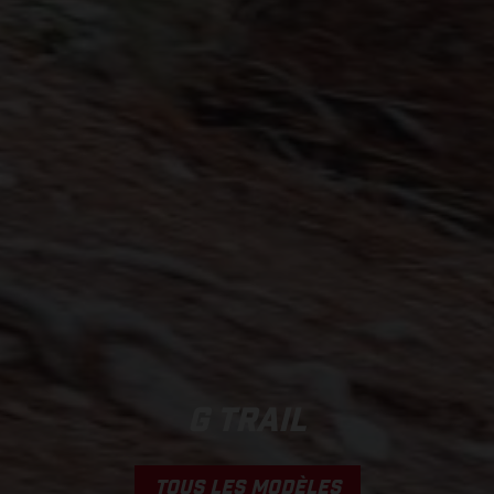
G TRAIL
TOUS LES MODÈLES