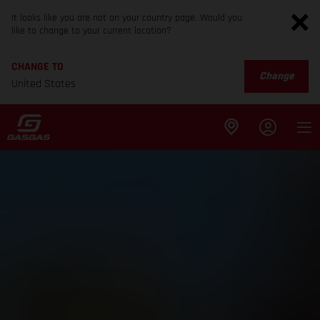
It looks like you are not on your country page. Would you
like to change to your current location?
CHANGE TO
Change
United States