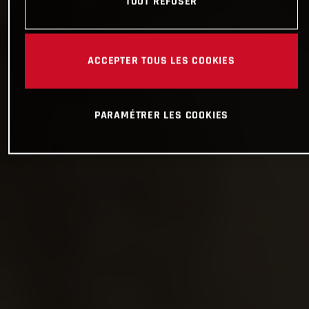
TOUT REFUSER
ACCEPTER TOUS LES COOKIES
PARAMÉTRER LES COOKIES