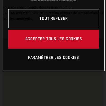
Nous sommes présents dans le monde entier.
GASGAS met à ton service un réseau complet de distributeurs sur
tous les continents.
TOUT REFUSER
ACCEPTER TOUS LES COOKIES
PARAMÉTRER LES COOKIES