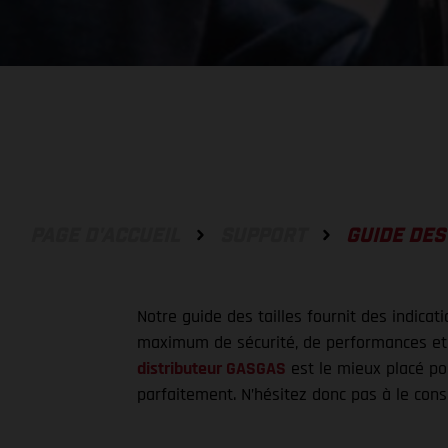
PAGE D'ACCUEIL
SUPPORT
GUIDE DES
Notre guide des tailles fournit des indica
maximum de sécurité, de performances et d
distributeur GASGAS
est le mieux placé po
parfaitement. N’hésitez donc pas à le consu