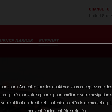
CHANGE TO
United Stat
RIENCE GASGAS
SUPPORT
quant sur « Accepter tous les cookies », vous acceptez que de
enregistrés sur votre appareil pour améliorer votre navigation su
 votre utilisation du site et soutenir nos efforts de marketing. 
peuvent également être refusés.