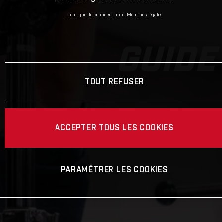
Politique de confidentialité
Mentions légales
GUIDE
TOUT REFUSER
ACCEPTER TOUS LES COOKIES
PARAMÉTRER LES COOKIES