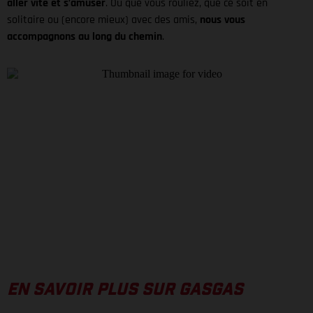
aller vite et s’amuser
. Où que vous rouliez, que ce soit en
solitaire ou (encore mieux) avec des amis,
nous vous
accompagnons au long du chemin
.
EN SAVOIR PLUS SUR GASGAS