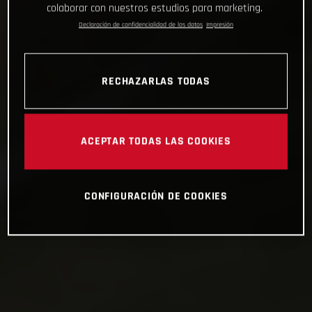
colaborar con nuestros estudios para marketing.
Declaración de confidencialidad de los datos
Impresión
RECHAZARLAS TODAS
ACEPTAR TODAS LAS COOKIES
CONFIGURACIÓN DE COOKIES