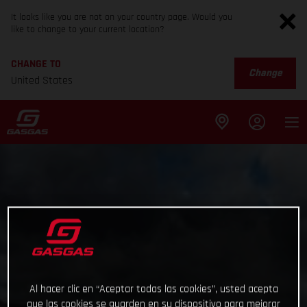
It looks like you are not on your country page. Would you
like to change to your current location?
CHANGE TO
Change
United States
Al hacer clic en “Aceptar todas las cookies”, usted acepta
que las cookies se guarden en su dispositivo para mejorar