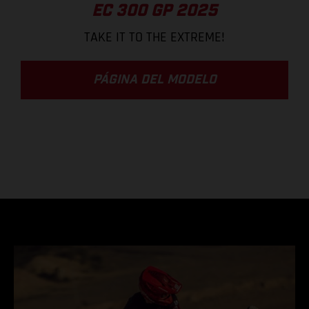
EC 300 GP 2025
TAKE IT TO THE EXTREME!
PÁGINA DEL MODELO
.