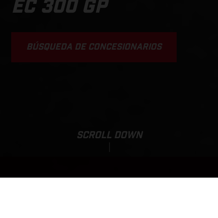
EC 300 GP
BÚSQUEDA DE CONCESIONARIOS
SCROLL DOWN
EC 300 GP