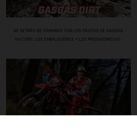
VE DETRÁS DE CÁMARAS CON LOS PILOTOS DE GASGAS
FACTORY, LOS EMBAJADORES Y LOS PROTAGONISTAS.