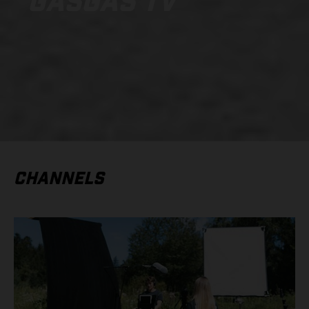
GASGAS TV
CHANNELS