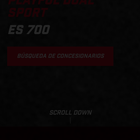
PLAYFUL DUAL
SPORT
ES 700
BÚSQUEDA DE CONCESIONARIOS
SCROLL DOWN