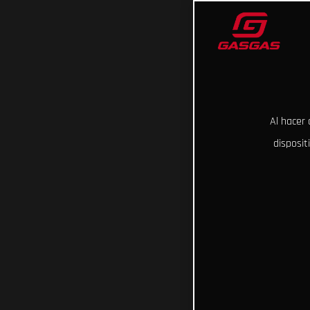
Al hacer 
disposit