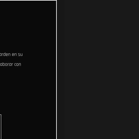
uarden en su
laborar con