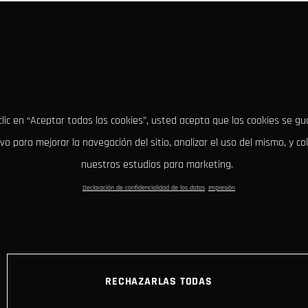
clic en “Aceptar todas las cookies”, usted acepta que las cookies se g
ivo para mejorar la navegación del sitio, analizar el uso del mismo, y co
nuestros estudios para marketing.
Declaración de confidencialidad de los datos
Impresión
RECHAZARLAS TODAS