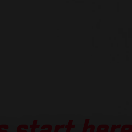
 start here