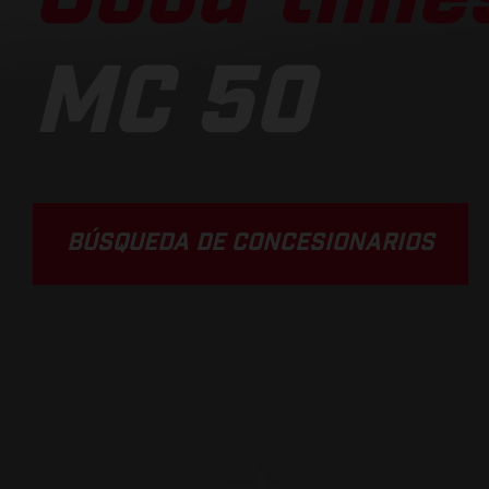
MC 50
BÚSQUEDA DE CONCESIONARIOS