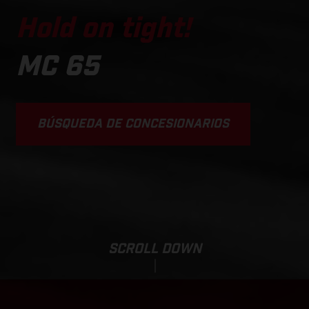
Hold on tight!
MC 65
BÚSQUEDA DE CONCESIONARIOS
SCROLL DOWN