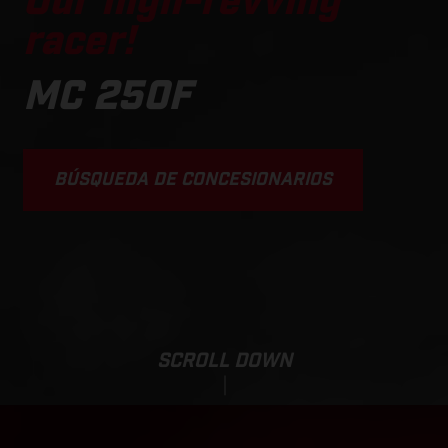
Our high-revving
racer!
MC 250F
BÚSQUEDA DE CONCESIONARIOS
SCROLL DOWN