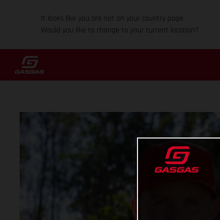
It looks like you are not on your country page.
Would you like to change to your current location?