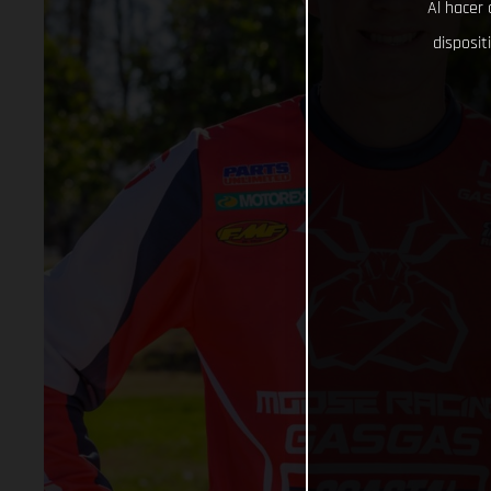
Al hacer 
disposit