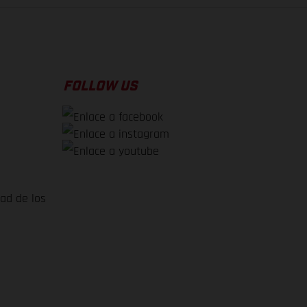
FOLLOW US
dad de los