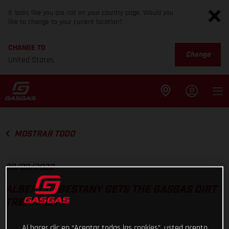
It looks like you are not on your country page. Would you
like to change to your current location?
CHANGE TO
Change
United States
MOSTRAR TODO
28/09/2022
ALBERT CABESTANY GETS THE GASGAS DIRT
TREATMENT!
Al hacer clic en “Aceptar todas las cookies”, usted acepta