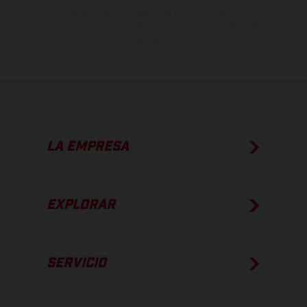
Los valores de consumo indicados se refieren al estado de serie
apto para carretera de los vehículos en el momento de la entrega
de fábrica.
LA EMPRESA
EXPLORAR
SERVICIO