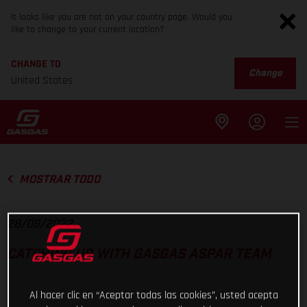
It looks like you are not on your country page. Would you
like to change to your current location?
CHANGE TO
Change
United States
MOSTRAR TODO
28/09/2022
CATCHING UP WITH GASGAS ASPAR TEAM
Al hacer clic en “Aceptar todas las cookies”, usted acepta