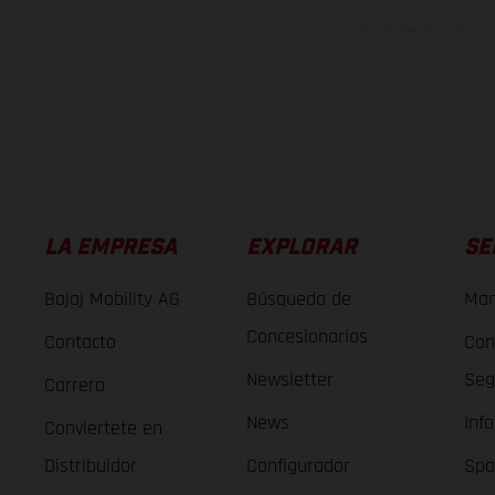
Los valores de consumo 
LA EMPRESA
EXPLORAR
SE
Bajaj Mobility AG
Búsqueda de
Man
Concesionarios
Contacto
Con
Newsletter
Seg
Carrera
News
Inf
Conviertete en
Distribuidor
Configurador
Spa