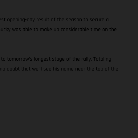
est opening-day result of the season to secure a
, Chucky was able to make up considerable time on the
 to tomorrow’s longest stage of the rally. Totaling
 no doubt that we’ll see his name near the top of the