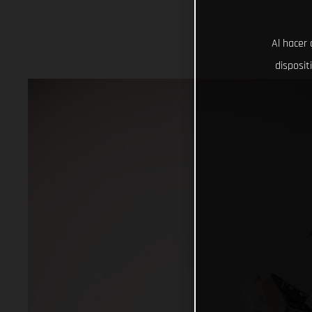
Al hacer 
disposit