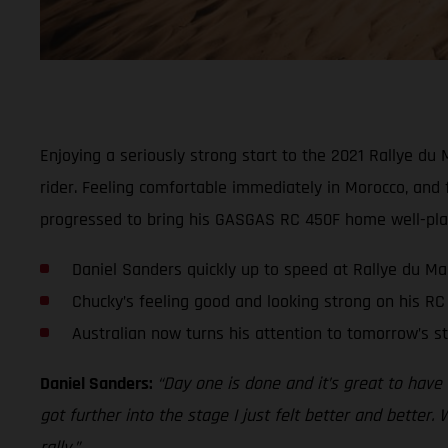
Enjoying a seriously strong start to the 2021 Rallye du
rider. Feeling comfortable immediately in Morocco, and 
progressed to bring his GASGAS RC 450F home well-pla
Daniel Sanders quickly up to speed at Rallye du Ma
Chucky’s feeling good and looking strong on his RC
Australian now turns his attention to tomorrow’s s
Daniel Sanders:
“Day one is done and it’s great to have c
got further into the stage I just felt better and better.
rally.”