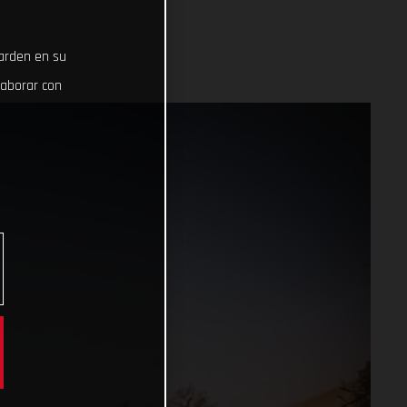
uarden en su
laborar con