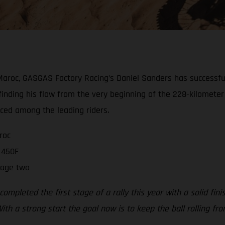
 Maroc, GASGAS Factory Racing’s Daniel Sanders has successfu
finding his flow from the very beginning of the 228-kilomete
ced among the leading riders.
roc
 450F
tage two
ompleted the first stage of a rally this year with a solid finis
 With a strong start the goal now is to keep the ball rolling f