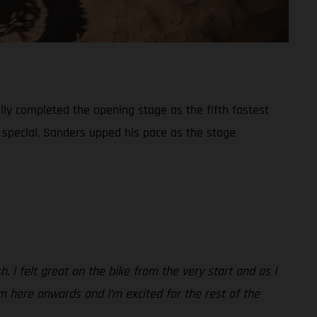
lly completed the opening stage as the fifth fastest
r special, Sanders upped his pace as the stage
h. I felt great on the bike from the very start and as I
rom here onwards and I’m excited for the rest of the