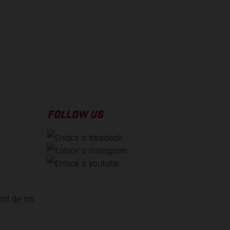
el momento de la entrega
FOLLOW US
dad de los