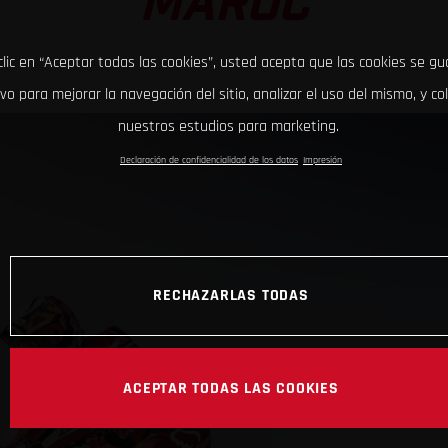
MAROC
clic en “Aceptar todas las cookies”, usted acepta que las cookies se g
ivo para mejorar la navegación del sitio, analizar el uso del mismo, y co
nuestros estudios para marketing.
Declaración de confidencialidad de los datos
Impresión
RECHAZARLAS TODAS
ACEPTAR TODAS LAS COOKIES