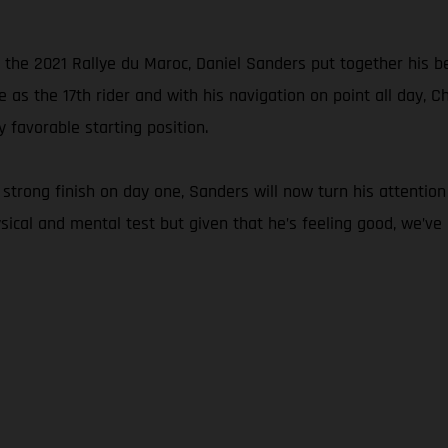
 the 2021 Rallye du Maroc, Daniel Sanders put together his b
age as the 17th rider and with his navigation on point all day
 favorable starting position.
 strong finish on day one, Sanders will now turn his attention
ysical and mental test but given that he’s feeling good, we’ve