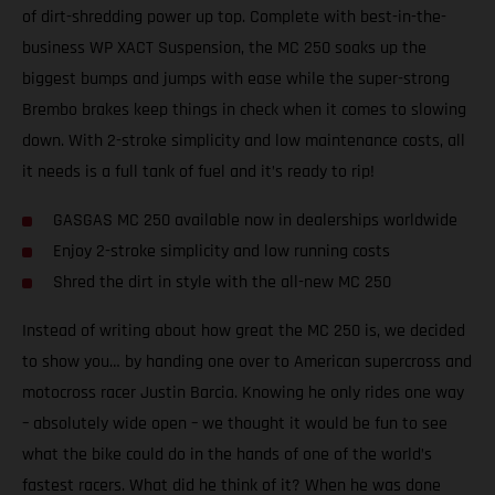
of dirt-shredding power up top. Complete with best-in-the-
business WP XACT Suspension, the MC 250 soaks up the
biggest bumps and jumps with ease while the super-strong
Brembo brakes keep things in check when it comes to slowing
down. With 2-stroke simplicity and low maintenance costs, all
it needs is a full tank of fuel and it’s ready to rip!
GASGAS MC 250 available now in dealerships worldwide
Enjoy 2-stroke simplicity and low running costs
Shred the dirt in style with the all-new MC 250
Instead of writing about how great the MC 250 is, we decided
to show you… by handing one over to American supercross and
motocross racer Justin Barcia. Knowing he only rides one way
– absolutely wide open – we thought it would be fun to see
what the bike could do in the hands of one of the world’s
fastest racers. What did he think of it? When he was done