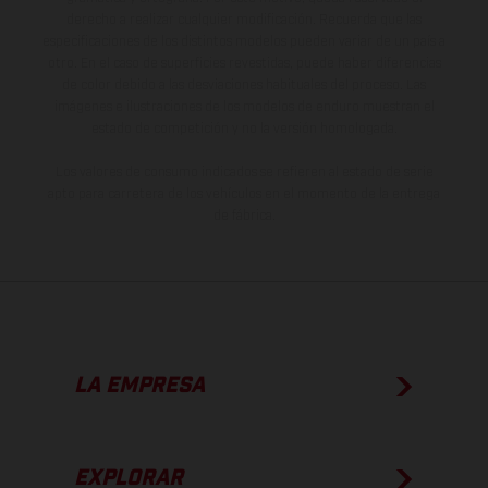
derecho a realizar cualquier modificación. Recuerda que las
especificaciones de los distintos modelos pueden variar de un país a
otro. En el caso de superficies revestidas, puede haber diferencias
de color debido a las desviaciones habituales del proceso. Las
imágenes e ilustraciones de los modelos de enduro muestran el
estado de competición y no la versión homologada.
Los valores de consumo indicados se refieren al estado de serie
apto para carretera de los vehículos en el momento de la entrega
de fábrica.
LA EMPRESA
EXPLORAR