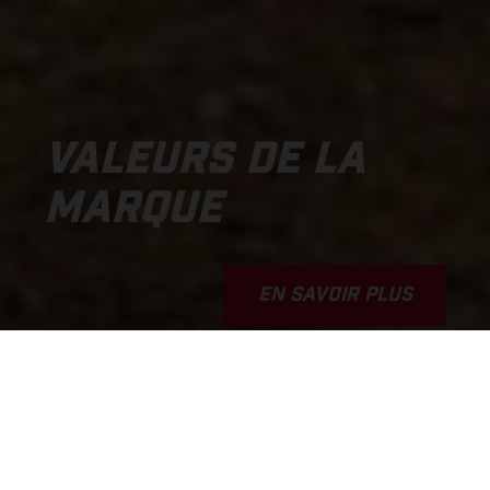
VALEURS DE LA
MARQUE
EN SAVOIR PLUS