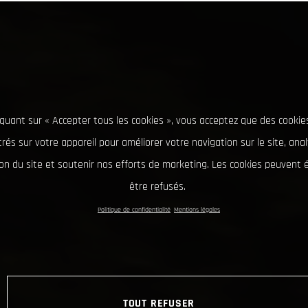
iquant sur « Accepter tous les cookies », vous acceptez que des cookie
rés sur votre appareil pour améliorer votre navigation sur le site, ana
tion du site et soutenir nos efforts de marketing. Les cookies peuvent
être refusés.
Politique de confidentialité
Mentions légales
TOUT REFUSER