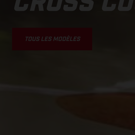
CROSS C
TOUS LES MODÈLES