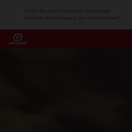
It looks like you are not on your country page.
Would you like to change to your current location?