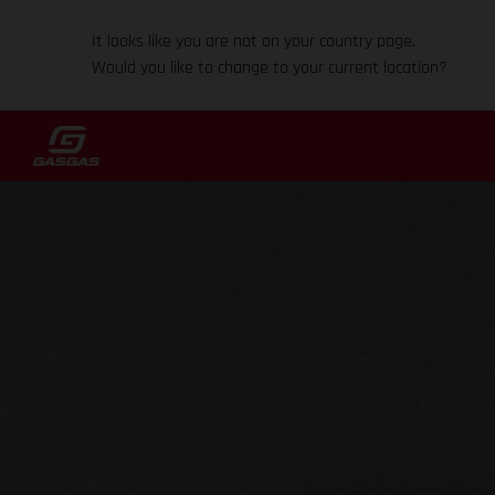
It looks like you are not on your country page.
Would you like to change to your current location?