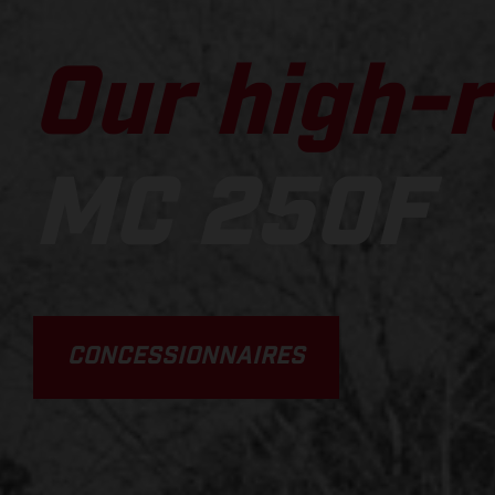
Our high-r
MC 250F
CONCESSIONNAIRES