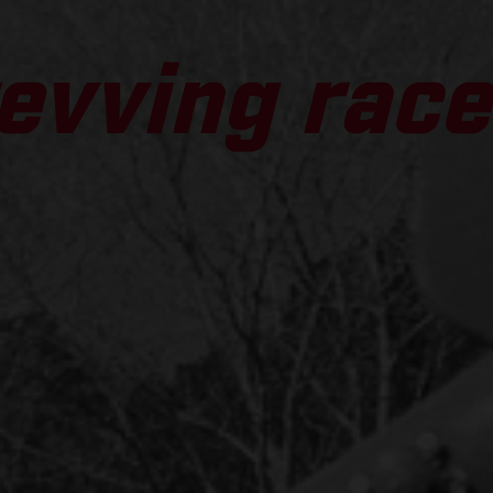
evving race