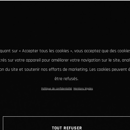
iquant sur « Accepter tous les cookies », vous acceptez que des cookie
rés sur votre appareil pour améliorer votre navigation sur le site, ana
tion du site et soutenir nos efforts de marketing. Les cookies peuvent
être refusés.
Politique de confidentialité
Mentions légales
TOUT REFUSER