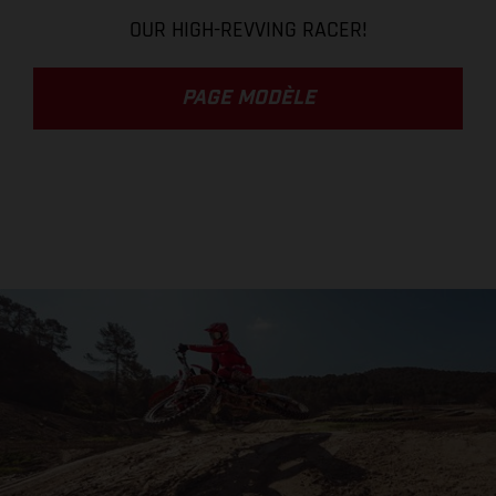
OUR HIGH-REVVING RACER!
PAGE MODÈLE