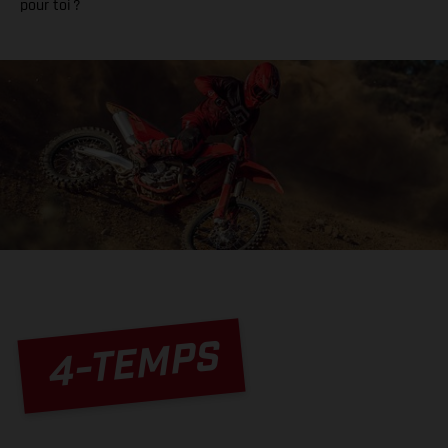
pour toi ?
4-TEMPS