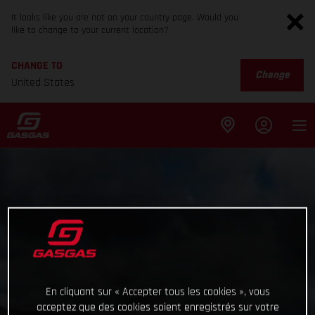
It looks like you are not on your country page. Would you
like to change to your current location?
CHANGE TO
Change
United States
En cliquant sur « Accepter tous les cookies », vous
acceptez que des cookies soient enregistrés sur votre