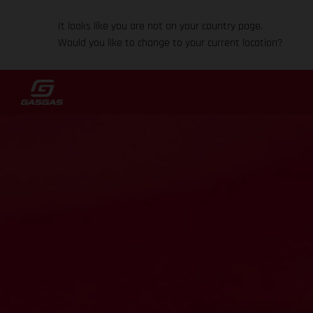
It looks like you are not on your country page.
Would you like to change to your current location?