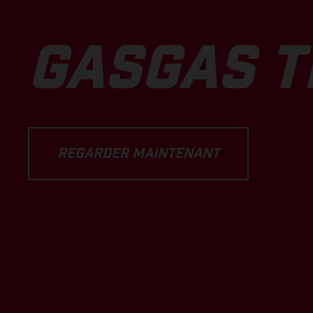
GASGAS T
REGARDER MAINTENANT