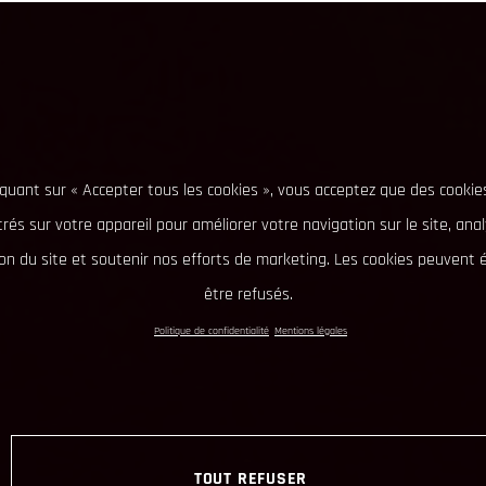
iquant sur « Accepter tous les cookies », vous acceptez que des cookie
rés sur votre appareil pour améliorer votre navigation sur le site, ana
tion du site et soutenir nos efforts de marketing. Les cookies peuvent
être refusés.
Politique de confidentialité
Mentions légales
TOUT REFUSER