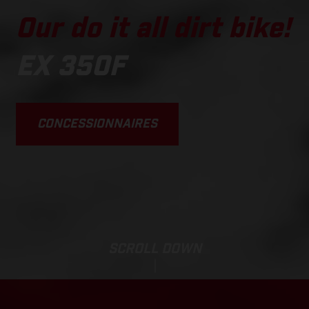
Our do it all dirt bike!
EX 350F
CONCESSIONNAIRES
SCROLL DOWN