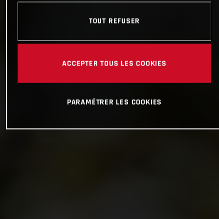
TOUT REFUSER
ACCEPTER TOUS LES COOKIES
PARAMÉTRER LES COOKIES