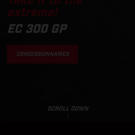
Take it to the
extreme!
EC 300 GP
CONCESSIONNAIRES
SCROLL DOWN