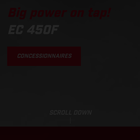
Big power on tap!
EC 450F
CONCESSIONNAIRES
SCROLL DOWN