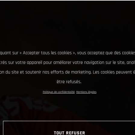
iquant sur « Accepter tous les cookies », vous acceptez que des cookie
rés sur votre appareil pour améliorer votre navigation sur le site, ana
tion du site et soutenir nos efforts de marketing. Les cookies peuvent
être refusés.
Politique de confidentialité
Mentions légales
TOUT REFUSER