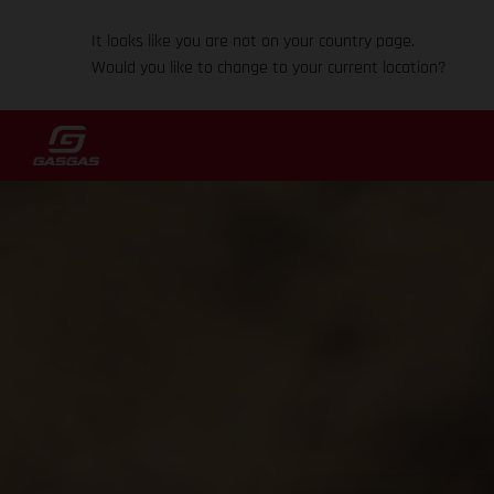
It looks like you are not on your country page.
Would you like to change to your current location?