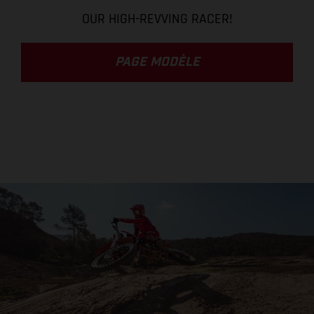
OUR HIGH-REVVING RACER!
PAGE MODÈLE