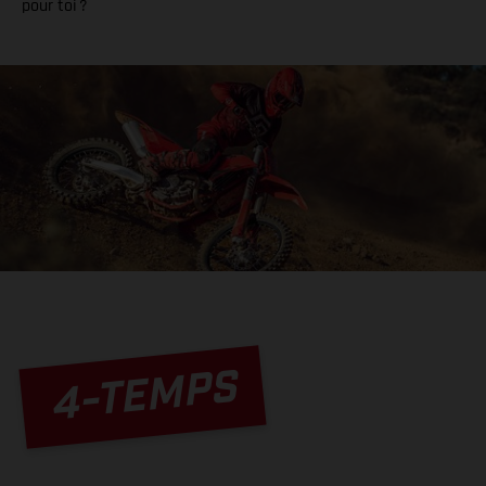
pour toi ?
4-TEMPS