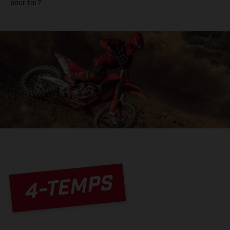
pour toi ?
4-TEMPS