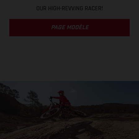
OUR HIGH-REVVING RACER!
PAGE MODÈLE