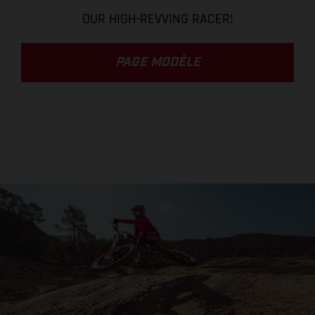
OUR HIGH-REVVING RACER!
PAGE MODÈLE