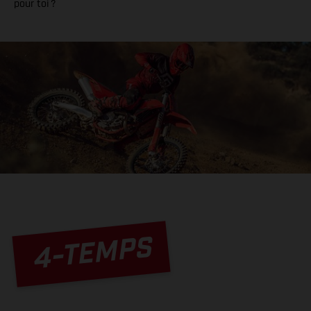
pour toi ?
4-TEMPS