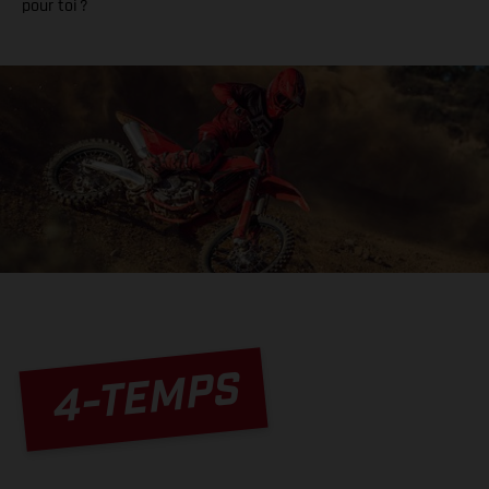
pour toi ?
4-TEMPS