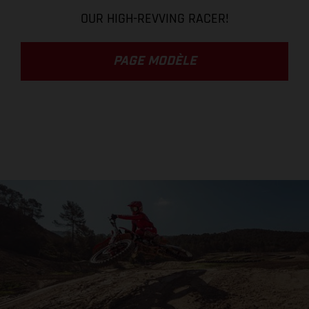
OUR HIGH-REVVING RACER!
PAGE MODÈLE