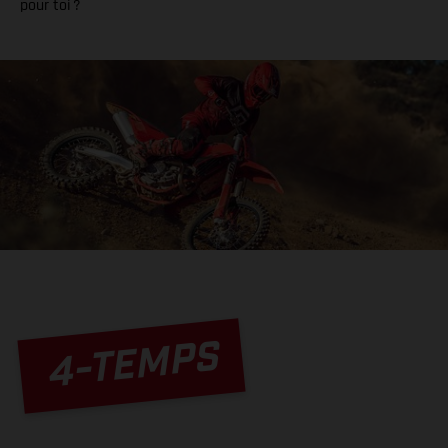
pour toi ?
4-TEMPS