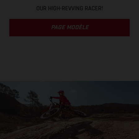
OUR HIGH-REVVING RACER!
PAGE MODÈLE