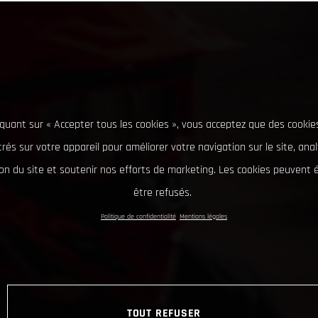
iquant sur « Accepter tous les cookies », vous acceptez que des cookie
rés sur votre appareil pour améliorer votre navigation sur le site, ana
tion du site et soutenir nos efforts de marketing. Les cookies peuvent
être refusés.
Politique de confidentialité
Mentions légales
TOUT REFUSER