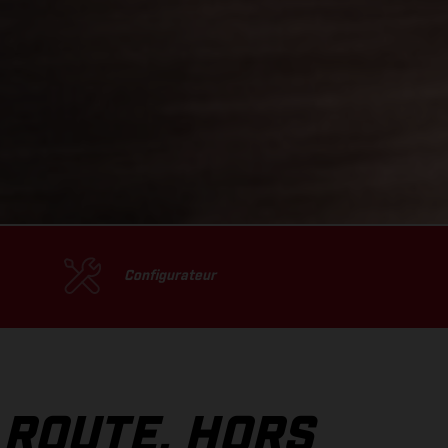
Configurateur
 ROUTE, HORS