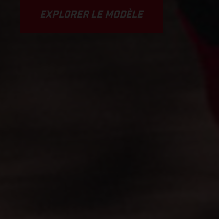
EXPLORER LE MODÈLE