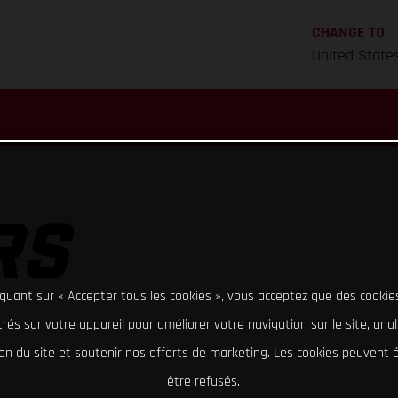
CHANGE TO
United State
RS
iquant sur « Accepter tous les cookies », vous acceptez que des cookie
rés sur votre appareil pour améliorer votre navigation sur le site, ana
tion du site et soutenir nos efforts de marketing. Les cookies peuvent
être refusés.