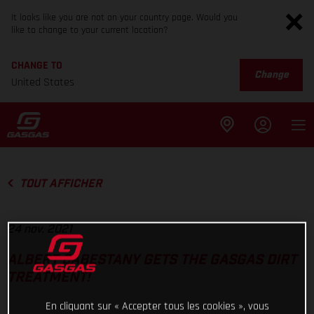
It looks like you are not on your country page. Would you
like to change to your current location?
CHANGE TO
Change
United States
TOUT AFFICHER
24 nov. 2021
ALBERT CABESTANY GETS THE GASGAS DIRT
TREATMENT!
En cliquant sur « Accepter tous les cookies », vous